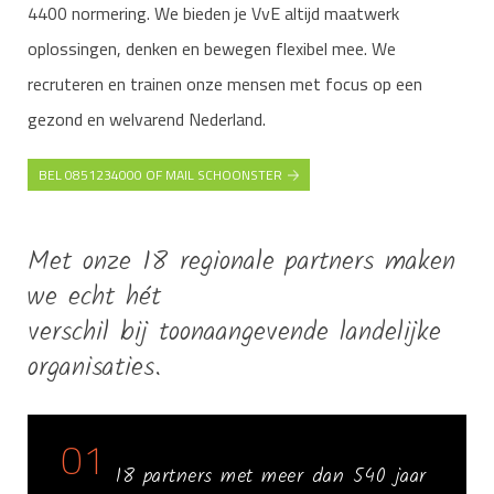
4400 normering. We bieden je VvE altijd maatwerk
oplossingen, denken en bewegen flexibel mee. We
recruteren en trainen onze mensen met focus op een
gezond en welvarend Nederland.
BEL 0851234000 OF MAIL SCHOONSTER
Met onze 18 regionale partners maken
we echt hét
verschil bij toonaangevende landelijke
organisaties.
01
18 partners met meer dan 540 jaar