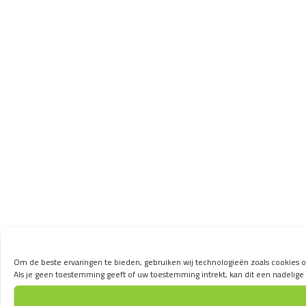
Om de beste ervaringen te bieden, gebruiken wij technologieën zoals cookies o
Als je geen toestemming geeft of uw toestemming intrekt, kan dit een nadelig