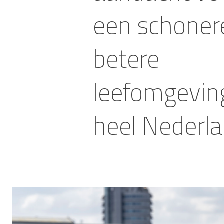
een schoner
betere
leefomgeving
heel Nederla