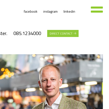
facebook
instagram
linkedin
ter.
085.1234000
DIRECT CONTACT