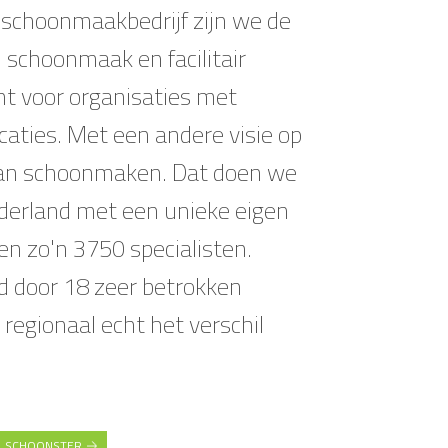
k schoonmaakbedrijf zijn we de
 schoonmaak en facilitair
 voor organisaties met
caties. Met een andere visie op
van schoonmaken. Dat doen we
ederland met een unieke eigen
en zo'n 3750 specialisten.
 door 18 zeer betrokken
 regionaal echt het verschil
. SCHOONSTER