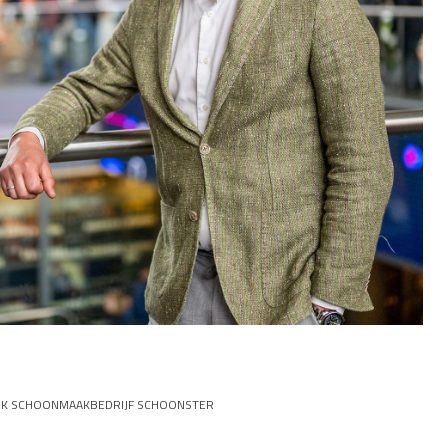
IJK SCHOONMAAKBEDRIJF SCHOONSTER