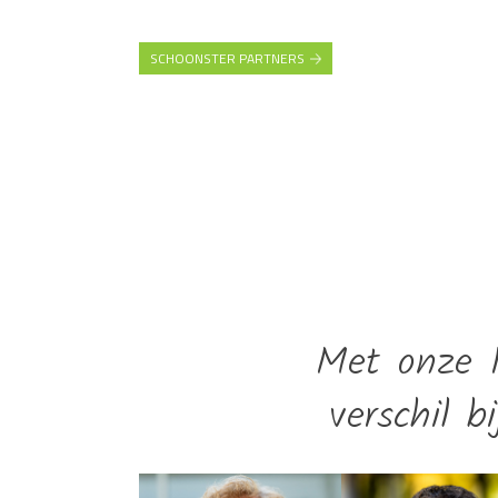
SCHOONSTER PARTNERS
Met onze 1
verschil b