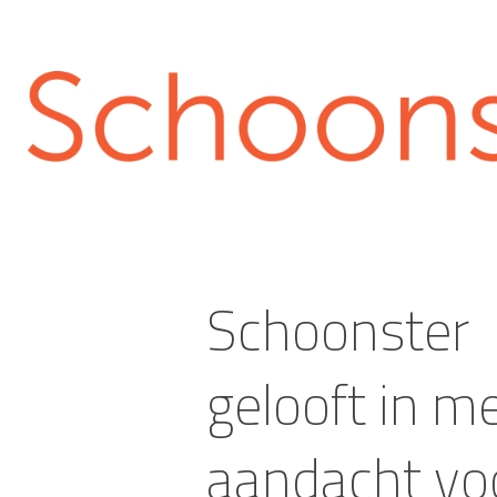
Schoonster
gelooft in m
aandacht vo