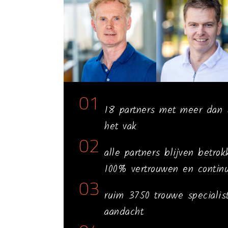
01
18 partners met meer dan 5
het vak
02
alle partners blijven betro
100% vertrouwen en continu
03
ruim 3750 trouwe speciali
aandacht