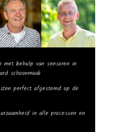
n met behulp van sensoren in
aard schoonmaak
nsten perfect afgestemd op de
uurzaamheid in alle processen en