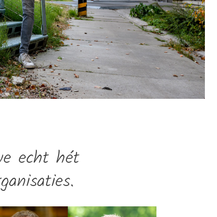
we echt hét
ganisaties.