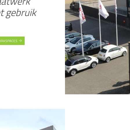
aatwerk
t gebruik
ORKSPACES