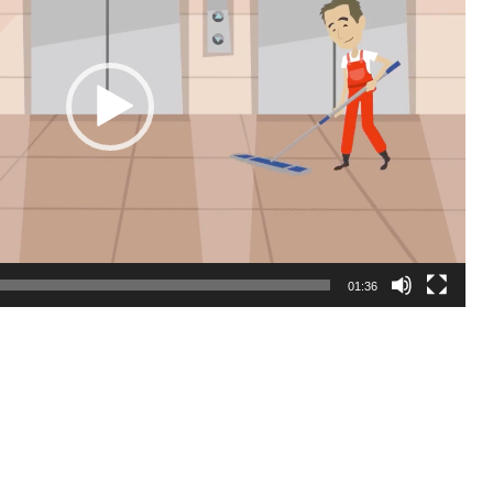
01:36