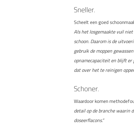
Sneller.
Scheelt een goed schoonmaakm
Als het losgemaakte vuil nie
schoon. Daarom is de uitvoeri
gebruik de moppen gewassen 
opnamecapaciteit en blijft er
dat over het te reinigen opper
Schoner.
Waardoor komen methodefout
detail op de branche waarin 
doseerflacons.”