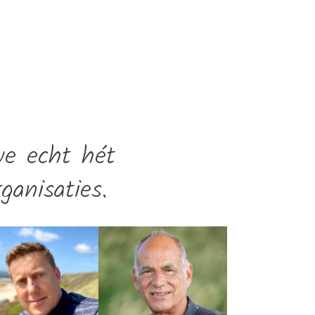
we echt hét
ganisaties.