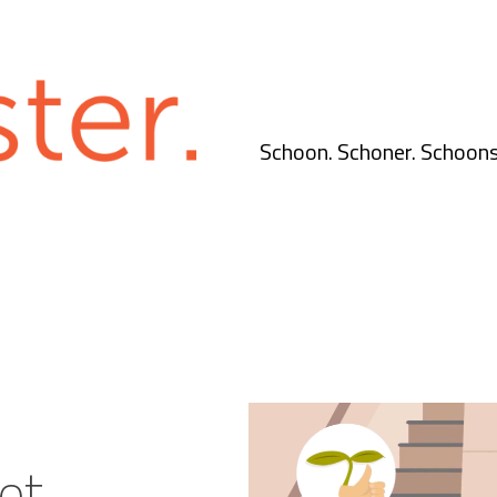
Schoon. Schoner. Schoons
Videospeler
et