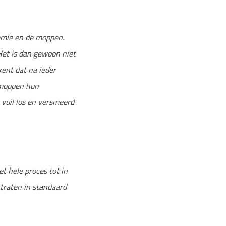
emie en de moppen.
Het is dan gewoon niet
kent dat na ieder
 moppen hun
 vuil los en versmeerd
t hele proces tot in
traten in standaard