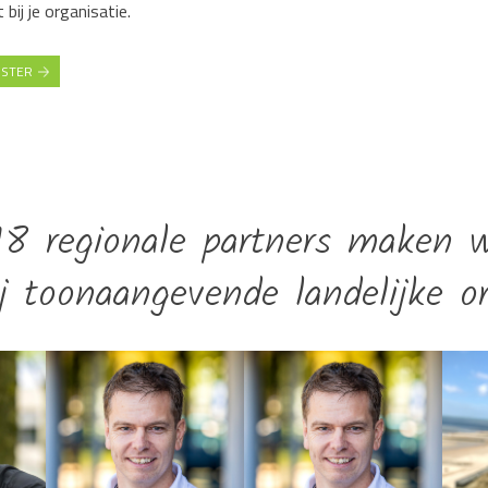
ij je organisatie.
NSTER
8 regionale partners maken 
ij toonaangevende landelijke or