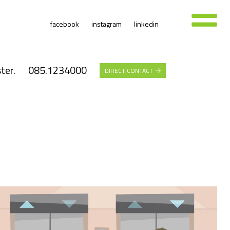
facebook
instagram
linkedin
ter.
085.1234000
DIRECT CONTACT