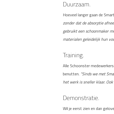
Duurzaam.
Hoeveel langer gaan de Smart
zonder dat de absorptie afne
gebruikt een schoonmaker mi
materialen geleidelijk hun vo
Training.
Alle Schoonster medewerkers k
benutten.
“Sinds we met Smar
het werk is sneller klaar. Ook 
Demonstratie.
Wil je eerst zien en dan gel