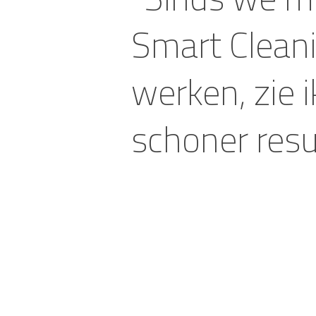
Smart Clean
werken, zie 
schoner resul