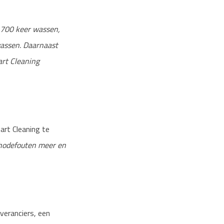
 700 keer wassen,
wassen. Daarnaast
rt Cleaning
art Cleaning te
thodefouten meer en
veranciers, een