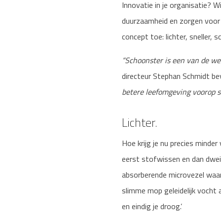
Innovatie in je organisatie? 
duurzaamheid en zorgen voor 
concept toe: lichter, sneller,
“Schoonster is een van de wei
directeur Stephan Schmidt be
betere leefomgeving voorop st
Lichter.
Hoe krijg je nu precies minder 
eerst stofwissen en dan dwei
absorberende microvezel waa
slimme mop geleidelijk vocht 
en eindig je droog.’