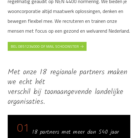
regelmatig geaudit op NEN 4400 normering. We bieden je
wooncorporatie altijd maatwerk oplossingen, denken en
bewegen flexibel mee. We recruteren en trainen onze
mensen met focus op een gezond en welvarend Nederland.
BEL 0851234000 OF MAIL SCHOONSTER
Met onze 18 regionale partners maken
we echt hét
verschil bij toonaangevende landelijke
organisaties.
01
18 partners met meer dan 540 jaar