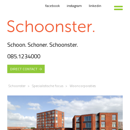
facebook
instagram
linkedin
Schoon. Schoner. Schoonster.
085.1234000
DIRECT CONTACT
Schoonster
>
Specialistische focus
>
Wooncorporaties