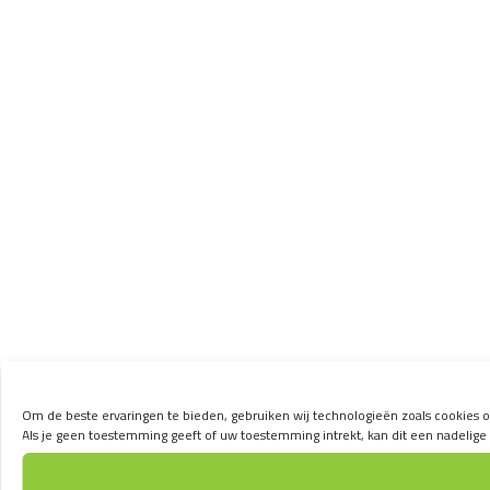
Om de beste ervaringen te bieden, gebruiken wij technologieën zoals cookies o
Als je geen toestemming geeft of uw toestemming intrekt, kan dit een nadelig