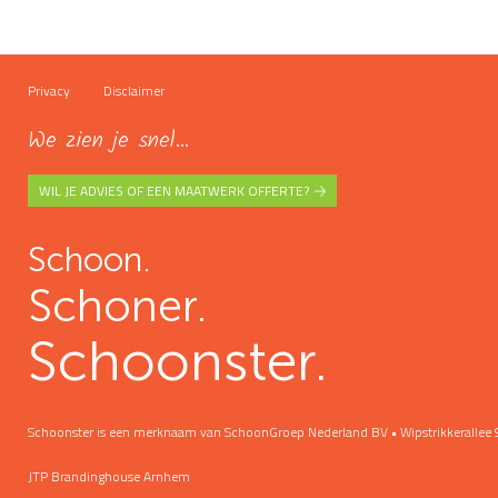
Privacy
Disclaimer
We zien je snel...
WIL JE ADVIES OF EEN MAATWERK OFFERTE?
Schoon.
Schoner.
Schoonster.
Schoonster is een merknaam van SchoonGroep Nederland BV • Wipstrikkeralle
JTP Brandinghouse Arnhem