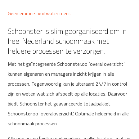
Geen emmers vuil water meer.
Schoonster is slim georganiseerd om in
heel Nederland schoonmaak met
heldere processen te verzorgen.
Met het geïntegreerde Schoonster.oo ‘overal overzicht’
kunnen eigenaren en managers inzicht krijgen in alle
processen. Tegenwoordig kun je uiteraard 24/7 in control
zijn en weten wat zich afspeelt op alle locaties. Daarvoor
biedt Schoonster het geavanceerde totaalpakket
Schoonster.oo ‘overaloverzicht’. Optimale helderheid in alle
schoonmaak processen.
Alle processen [welke medewerkers, welke locaties, wat en