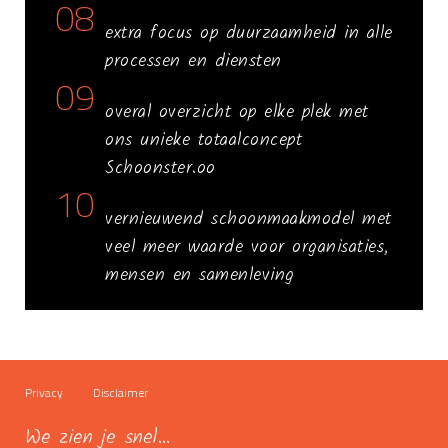
08
extra focus op duurzaamheid in alle
processen en diensten
09
overal overzicht op elke plek met
ons unieke totaalconcept
Schoonster.oo
10
vernieuwend schoonmaakmodel met
veel meer waarde voor organisaties,
mensen en samenleving
Privacy
Disclaimer
We zien je snel...