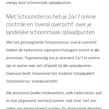
energy door schoonmaak oplaadpunten.
Met Schoonster.oo heb je 24/7 online
controle en ‘overal overzicht’ over je
landelijke schoonmaak oplaadpunten.
Met het geïntegreerde Schoonster.oo ‘overal overzicht’
hebben de tankstation eigenaren/managers inzicht in alle
processen. Tegenwoordig kun je uiteraard 24/7 in control
zijn en weten wat zich afspeelt bij alle oplaadpunten.
Daarvoor biedt Schoonster het moderne totaalpakket
Schoonster.oo ‘overaloverzicht’.
Alle processen [welke medewerkers, welk tankstation, wat
en hoe uitgevoerd, notities] kunnen ‘real-time’ met een
online app gerapporteerd worden. En uitgevoerde diensten