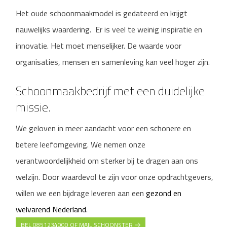
Het oude schoonmaakmodel is gedateerd en krijgt
nauwelijks waardering. Er is veel te weinig inspiratie en
innovatie. Het moet menselijker. De waarde voor
organisaties, mensen en samenleving kan veel hoger zijn.
Schoonmaakbedrijf met een duidelijke
missie.
We geloven in meer aandacht voor een schonere en
betere leefomgeving. We nemen onze
verantwoordelijkheid om sterker bij te dragen aan ons
welzijn. Door waardevol te zijn voor onze opdrachtgevers,
willen we een bijdrage leveren aan een
gezond en
welvarend Nederland
.
BEL 0851234000 OF MAIL SCHOONSTER