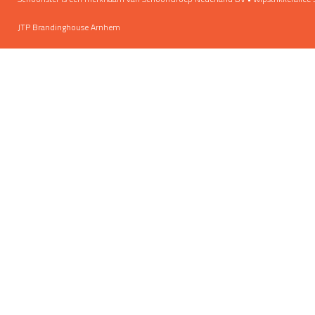
JTP Brandinghouse Arnhem