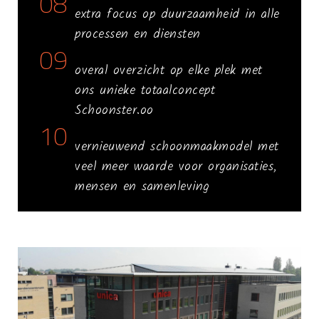
08
extra focus op duurzaamheid in alle
processen en diensten
09
overal overzicht op elke plek met
ons unieke totaalconcept
Schoonster.oo
10
vernieuwend schoonmaakmodel met
veel meer waarde voor organisaties,
mensen en samenleving