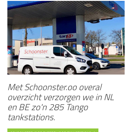
Met Schoonster.oo overal
overzicht verzorgen we in NL
en BE zo'n 285 Tango
tankstations.