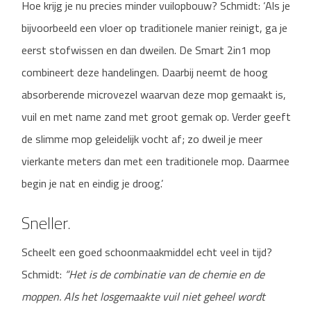
Hoe krijg je nu precies minder vuilopbouw? Schmidt: ‘Als je
bijvoorbeeld een vloer op traditionele manier reinigt, ga je
eerst stofwissen en dan dweilen. De Smart 2in1 mop
combineert deze handelingen. Daarbij neemt de hoog
absorberende microvezel waarvan deze mop gemaakt is,
vuil en met name zand met groot gemak op. Verder geeft
de slimme mop geleidelijk vocht af; zo dweil je meer
vierkante meters dan met een traditionele mop. Daarmee
begin je nat en eindig je droog.’
Sneller.
Scheelt een goed schoonmaakmiddel echt veel in tijd?
Schmidt:
“Het is de combinatie van de chemie en de
moppen. Als het losgemaakte vuil niet geheel wordt